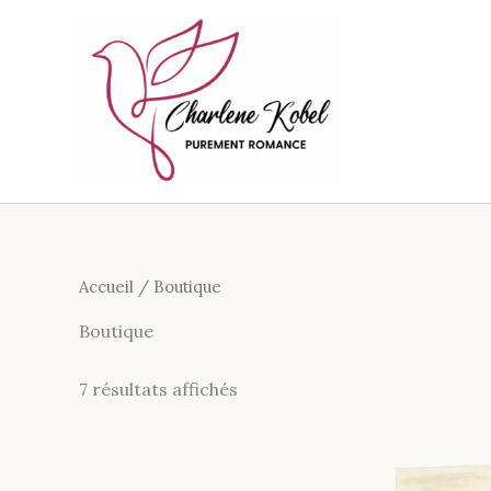
Aller
au
contenu
Purement Romance - Charlene Kobel
Accueil
/ Boutique
Boutique
7 résultats affichés