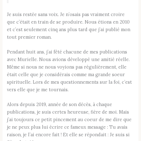
Je suis restée sans voix. Je n’osais pas vraiment croire
que c’était en train de se produire. Nous étions en 2010
et c’est seulement cinq ans plus tard que j’ai publié mon
tout premier roman.
Pendant huit ans, j’ai fêté chacune de mes publications
avec Murielle. Nous avions développé une amitié réelle.
Même si nous ne nous voyions pas régulièrement, elle
était celle que je considérais comme ma grande soeur
spirituelle. Lors de mes questionnements sur la foi, c’est
vers elle que je me tournais.
Alors depuis 2019, année de son décès, à chaque
publications, je suis certes heureuse, fière de moi. Mais
j’ai toujours ce petit pincement au coeur de me dire que
je ne peux plus lui écrire ce fameux message : Tu avais
raison, je l’ai encore fait ! Et elle se répondait : Je suis si