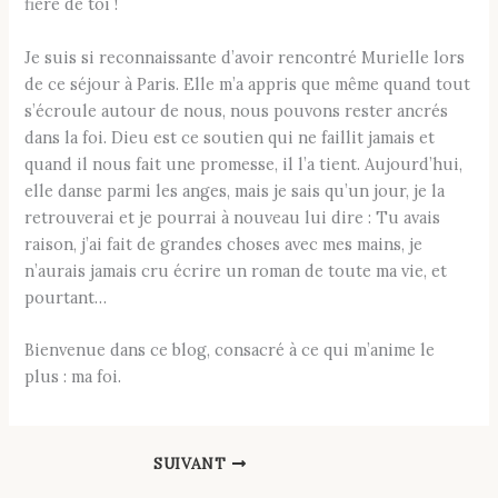
fière de toi !
Je suis si reconnaissante d’avoir rencontré Murielle lors
de ce séjour à Paris. Elle m’a appris que même quand tout
s’écroule autour de nous, nous pouvons rester ancrés
dans la foi. Dieu est ce soutien qui ne faillit jamais et
quand il nous fait une promesse, il l’a tient. Aujourd’hui,
elle danse parmi les anges, mais je sais qu’un jour, je la
retrouverai et je pourrai à nouveau lui dire : Tu avais
raison, j’ai fait de grandes choses avec mes mains, je
n’aurais jamais cru écrire un roman de toute ma vie, et
pourtant…
Bienvenue dans ce blog, consacré à ce qui m’anime le
plus : ma foi.
SUIVANT